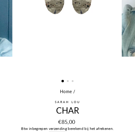
Home
/
SARAH LOU
CHAR
Prijs
€85,00
Btw inbegrepen
verzending
berekend bij het afrekenen.