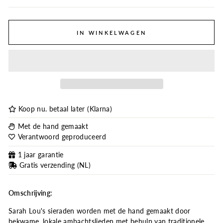
IN WINKELWAGEN
Koop nu. betaal later (Klarna)
Met de hand gemaakt
Verantwoord geproduceerd
1 jaar garantie
Gratis verzending (NL)
Omschrijving:
Sarah Lou's sieraden worden met de hand gemaakt door
bekwame, lokale ambachtslieden met behulp van traditionele