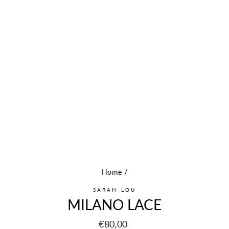
Home
/
SARAH LOU
MILANO LACE
Prijs
€80,00