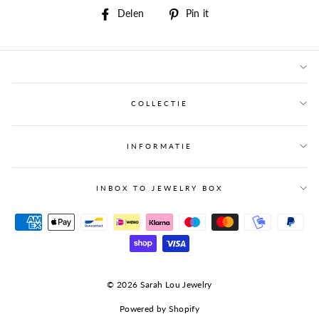
Delen
Pin
Delen
Pin it
op
op
Facebook
Pinterest
COLLECTIE
INFORMATIE
INBOX TO JEWELRY BOX
© 2026 Sarah Lou Jewelry
Powered by Shopify